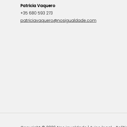
Patricia Vaquero
+35 680 593 273
patriciavaquero@nosigualdade.com