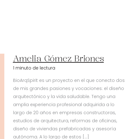
Amelia Gómez Briones
Amelia
Gómez
1 minuto de lectura
Briones
BioArqSpirit es un proyecto en el que conecto dos
de mis grandes pasiones y vocaciones: el diseño
arquitectónico y la vida saludable. Tengo una
amplia experiencia profesional adquirida a lo
largo de 20 años en empresas constructoras,
estudios de arquitectura, reformas de oficinas,
diseño de viviendas prefabricadas y asesoría
autónoma. A lo largo de estos […]