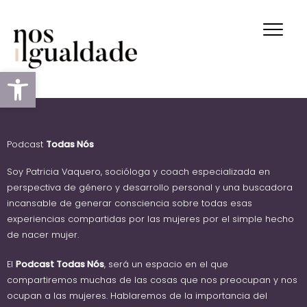
Ir
al
contenido
Abrir barra de herramientas
Podcast
Todas Nós
Soy Patricia Vaquero, socióloga y coach especializada en
perspectiva de género y desarrollo personal y una buscadora
incansable de generar consciencia sobre todas esas
experiencias compartidas por las mujeres por el simple hecho
de nacer mujer.
El
Podcast Todas Nós
, será un espacio en el que
compartiremos muchas de las cosas que nos preocupan y nos
ocupan a las mujeres. Hablaremos de la importancia del