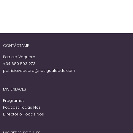
CONTÁCTAME
Patricia Vaquero
+34 680 593 273
patriciavaquero@nosigualdade.com
MIS ENLACES
Programas
Podcast Todas Nós
Directorio Todas Nós
MIS REDES SOCIALES