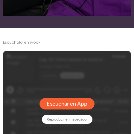
Escúchalo en ivoox