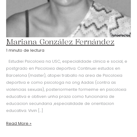
Mariana González Fernández
Mariana
González
1 minuto de lectura
Fernández
Estudiei Psicoloxia na USC, especialidade clinica e social, e
postgrado en Psicoloxia deportiva. Continuei estudos en
Barcelona (master), atopei traballo na area de Psicoloxia
deportiva e como psicologa na ong Aadas (contra as
violencias sexuais), posteriormente formeime en psicoloxia
educativa e obtiven unha praza como funcionaria de
educacion secundaria ,especialidade de orientacion
educativa. Vivin […]
Read More »