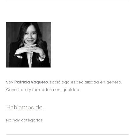
Soy
Patricia Vaquero
, socióloga especializada en género.
Consultora y formadora en Igualdad.
Hablamos de…
No hay categorías